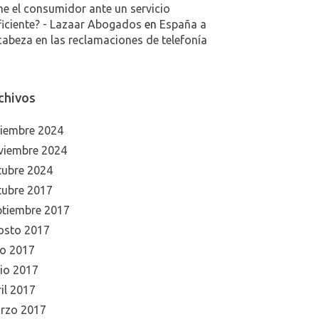
ne el consumidor ante un servicio
ficiente? - Lazaar Abogados
en
España a
cabeza en las reclamaciones de telefonía
chivos
ciembre 2024
viembre 2024
tubre 2024
tubre 2017
ptiembre 2017
osto 2017
io 2017
nio 2017
il 2017
rzo 2017