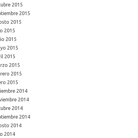
tubre 2015
ptiembre 2015
osto 2015
io 2015
nio 2015
yo 2015
il 2015
rzo 2015
brero 2015
ero 2015
ciembre 2014
viembre 2014
tubre 2014
ptiembre 2014
osto 2014
io 2014