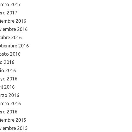
brero 2017
ero 2017
ciembre 2016
viembre 2016
tubre 2016
ptiembre 2016
osto 2016
io 2016
nio 2016
yo 2016
il 2016
rzo 2016
brero 2016
ero 2016
ciembre 2015
viembre 2015