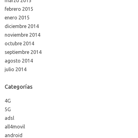
marzo 2015
febrero 2015
enero 2015
diciembre 2014
noviembre 2014
octubre 2014
septiembre 2014
agosto 2014
julio 2014
Categorías
4G
5G
adsl
all4movil
android