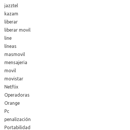
jazztel
kazam
liberar
liberar movil
line
líneas
masmovil
mensajeria
movil
movistar
Netflix
Operadoras
Orange
Pc
penalización
Portabilidad