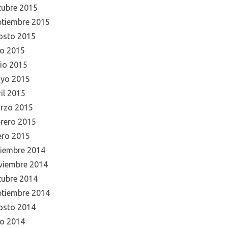
tubre 2015
ptiembre 2015
osto 2015
io 2015
nio 2015
yo 2015
il 2015
rzo 2015
brero 2015
ero 2015
ciembre 2014
viembre 2014
tubre 2014
ptiembre 2014
osto 2014
io 2014