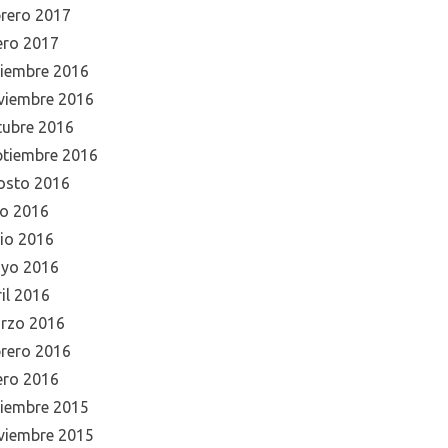
brero 2017
ero 2017
ciembre 2016
viembre 2016
tubre 2016
ptiembre 2016
osto 2016
io 2016
nio 2016
yo 2016
il 2016
rzo 2016
brero 2016
ero 2016
ciembre 2015
viembre 2015