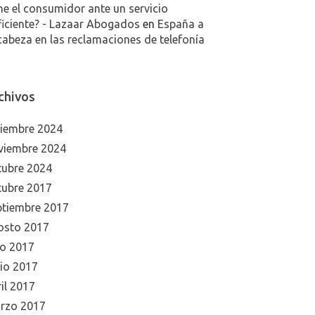
ne el consumidor ante un servicio
ficiente? - Lazaar Abogados
en
España a
cabeza en las reclamaciones de telefonía
chivos
ciembre 2024
viembre 2024
tubre 2024
tubre 2017
ptiembre 2017
osto 2017
io 2017
nio 2017
il 2017
rzo 2017