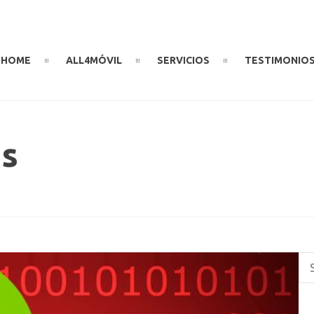
HOME
ALL4MÓVIL
SERVICIOS
TESTIMONIO
as