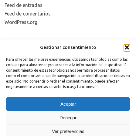
Feed de entradas
Feed de comentarios
WordPress.org
Copyright 2023 |
Aviso legal
|
Política de cookies
Gestionar consentimiento
Para ofrecer las mejores experiencias, utilizamos tecnologías como las
cookies para almacenar y/o acceder a la información del dispositivo. El
consentimiento de estas tecnologías nos permitirá procesar datos
como el comportamiento de navegación o las identificaciones únicas en
este sitio. No consentir o retirar el consentimiento, puede afectar
negativamente a ciertas características y funciones.
¿Necesitas Ayuda?
Aceptar
Powered by
Hola
Denegar
¿En qué podemos ayudarte?
Abrir chat
Ver preferencias