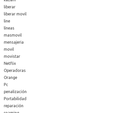
liberar
liberar movil
line
líneas
masmovil
mensajeria
movil
movistar
Netflix
Operadoras
Orange
Pc
penalización
Portabilidad
reparación
roaming