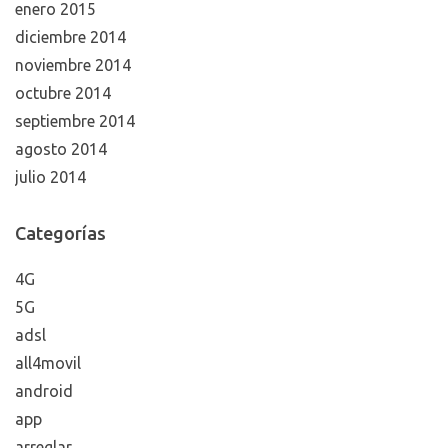
enero 2015
diciembre 2014
noviembre 2014
octubre 2014
septiembre 2014
agosto 2014
julio 2014
Categorías
4G
5G
adsl
all4movil
android
app
arreglar