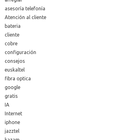
asesoría telefonía
Atención al cliente
bateria
cliente
cobre
configuración
consejos
euskaltel
fibra optica
google
gratis
IA
Internet
iphone
jazztel
kazam