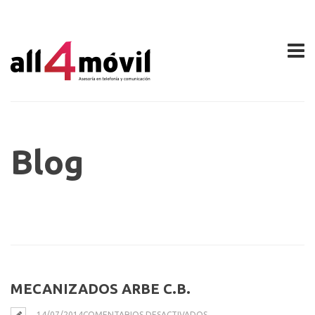
Blog
MECANIZADOS ARBE C.B.
EN
14/07/2014
COMENTARIOS DESACTIVADOS