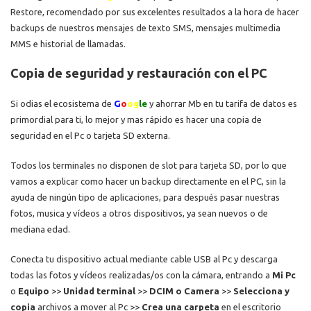
Restore, recomendado por sus excelentes resultados a la hora de hacer
backups de nuestros mensajes de texto SMS, mensajes multimedia
MMS e historial de llamadas.
Copia de seguridad y restauración con el PC
Si odias el ecosistema de
G
o
og
le
y ahorrar Mb en tu tarifa de datos es
primordial para ti, lo mejor y mas rápido es hacer una copia de
seguridad en el Pc o tarjeta SD externa.
Todos los terminales no disponen de slot para tarjeta SD, por lo que
vamos a explicar como hacer un backup directamente en el PC, sin la
ayuda de ningún tipo de aplicaciones, para después pasar nuestras
fotos, musica y vídeos a otros dispositivos, ya sean nuevos o de
mediana edad.
Conecta tu dispositivo actual mediante cable USB al Pc y descarga
todas las fotos y vídeos realizadas/os con la cámara,
entrando a
Mi Pc
o
Equipo
>>
Unidad terminal
>>
DCIM o Camera
>>
Selecciona y
copia
archivos a mover al Pc >>
Crea una carpeta
en el escritorio