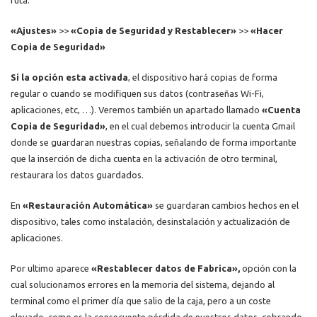
«Ajustes»
>>
«Copia de Seguridad y Restablecer»
>>
«Hacer
Copia de Seguridad»
Si la opción
esta activada
, el dispositivo hará copias de forma
regular o cuando se modifiquen sus datos (contraseñas Wi-Fi,
aplicaciones, etc, …).
Veremos también un apartado llamado
«Cuenta
Copia de Seguridad»
, en el cual debemos introducir la cuenta Gmail
donde se guardaran nuestras copias, señalando de forma importante
que la inserción de dicha cuenta en la activación de otro terminal,
restaurara los datos guardados.
En
«Restauración Automática»
se guardaran cambios hechos en el
dispositivo, tales como instalación, desinstalación y actualización de
aplicaciones.
Por ultimo aparece
«Restablecer datos de Fabrica»,
opción con la
cual solucionamos errores en la memoria del sistema, dejando al
terminal como el primer día que salio de la caja, pero a un coste
elevado, como es la consecuente pérdida de nuestros datos, cobrando