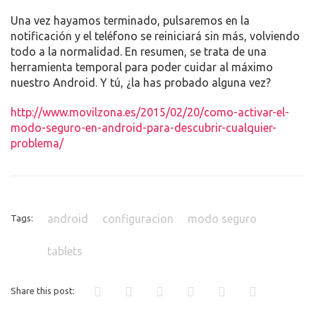
Una vez hayamos terminado, pulsaremos en la
notificación y el teléfono se reiniciará sin más, volviendo
todo a la normalidad. En resumen, se trata de una
herramienta temporal para poder cuidar al máximo
nuestro Android. Y tú, ¿la has probado alguna vez?
http://www.movilzona.es/2015/02/20/como-activar-el-
modo-seguro-en-android-para-descubrir-cualquier-
problema/
android
configuracion
modo seguro
Tags:
tablets
Share this post: