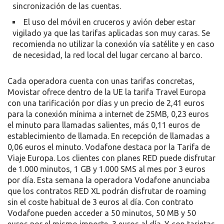
sincronización de las cuentas.
El uso del móvil en cruceros y avión deber estar
vigilado ya que las tarifas aplicadas son muy caras. Se
recomienda no utilizar la conexión vía satélite y en caso
de necesidad, la red local del lugar cercano al barco.
Cada operadora cuenta con unas tarifas concretas,
Movistar ofrece dentro de la UE la tarifa Travel Europa
con una tarificación por días y un precio de 2,41 euros
para la conexión mínima a internet de 25MB, 0,23 euros
el minuto para llamadas salientes, más 0,11 euros de
establecimiento de llamada. En recepción de llamadas a
0,06 euros el minuto. Vodafone destaca por la Tarifa de
Viaje Europa. Los clientes con planes RED puede disfrutar
de 1.000 minutos, 1 GB y 1.000 SMS al mes por 3 euros
por día. Esta semana la operadora Vodafone anunciaba
que los contratos RED XL podrán disfrutar de roaming
sin el coste habitual de 3 euros al día. Con contrato
Vodafone pueden acceder a 50 minutos, 50 MB y 50