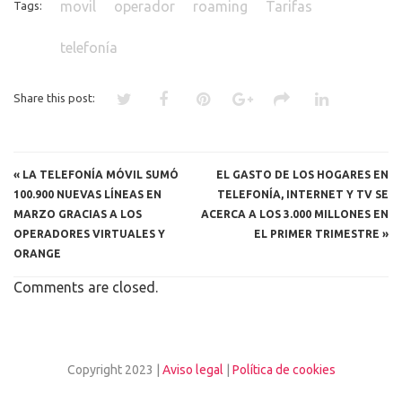
movil
operador
roaming
Tarifas
Tags:
telefonía
Share this post:
«
LA TELEFONÍA MÓVIL SUMÓ
EL GASTO DE LOS HOGARES EN
100.900 NUEVAS LÍNEAS EN
TELEFONÍA, INTERNET Y TV SE
MARZO GRACIAS A LOS
ACERCA A LOS 3.000 MILLONES EN
OPERADORES VIRTUALES Y
EL PRIMER TRIMESTRE
»
ORANGE
Comments are closed.
Copyright 2023 |
Aviso legal
|
Política de cookies