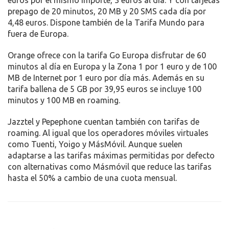
euros por el mismo importe, 3 euros al día. Y con tarjetas
prepago de 20 minutos, 20 MB y 20 SMS cada día por
4,48 euros. Dispone también de la Tarifa Mundo para
fuera de Europa.
Orange ofrece con la tarifa Go Europa disfrutar de 60
minutos al día en Europa y la Zona 1 por 1 euro y de 100
MB de Internet por 1 euro por día más. Además en su
tarifa ballena de 5 GB por 39,95 euros se incluye 100
minutos y 100 MB en roaming.
Jazztel y Pepephone cuentan también con tarifas de
roaming. Al igual que los operadores móviles virtuales
como Tuenti, Yoigo y MásMóvil. Aunque suelen
adaptarse a las tarifas máximas permitidas por defecto
con alternativas como Másmóvil que reduce las tarifas
hasta el 50% a cambio de una cuota mensual.