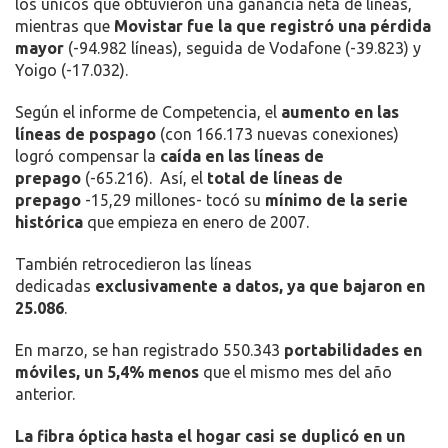
los únicos que obtuvieron una ganancia neta de líneas,
mientras que
Movistar fue la que registró una pérdida
mayor
(-94.982 líneas), seguida de Vodafone (-39.823) y
Yoigo (-17.032).
Según el informe de Competencia, el
aumento en las
líneas de pospago
(con 166.173 nuevas conexiones)
logró compensar la
caída en las líneas de
prepago
(-65.216). Así, el
total de líneas de
prepago
-15,29 millones- tocó su
mínimo de la serie
histórica
que empieza en enero de 2007.
También retrocedieron las líneas
dedicadas
exclusivamente a datos, ya que bajaron en
25.086
.
En marzo, se han registrado 550.343
portabilidades en
móviles, un 5,4% menos
que el mismo mes del año
anterior.
La fibra óptica hasta el hogar casi se duplicó en un