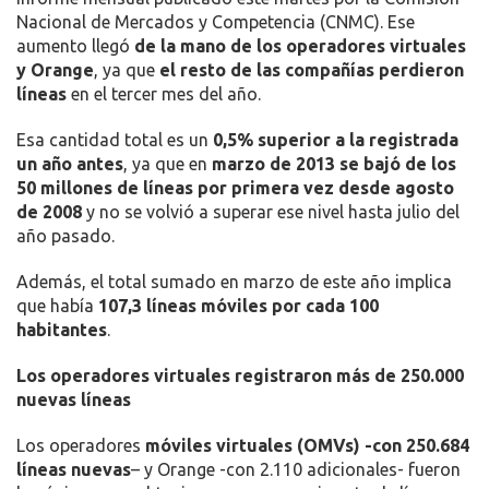
Y
Nacional de Mercados y Competencia (CNMC). Ese
ORANGE
aumento llegó
de la mano de los operadores virtuales
y Orange
, ya que
el resto de las compañías perdieron
líneas
en el tercer mes del año.
Esa cantidad total es un
0,5% superior a la registrada
un año antes
, ya que en
marzo de 2013 se bajó de los
50 millones de líneas por primera vez desde agosto
de 2008
y no se volvió a superar ese nivel hasta julio del
año pasado.
Además, el total sumado en marzo de este año implica
que había
107,3 líneas móviles por cada 100
habitantes
.
Los operadores virtuales registraron más de 250.000
nuevas líneas
Los operadores
móviles virtuales (OMVs) -con 250.684
líneas nuevas
– y Orange -con 2.110 adicionales- fueron