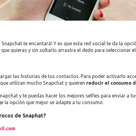
n Snapchat te encantará! Y es que esta red social te da la opci
o que quieras y sin soltarlo arrastra el dedo para seleccionar e
argar las historias de tus contactos. Para poder activarlo ac
s que utilizan mucho Snapchat y quieren
reducir el consumo d
napchat y te puedas hacer los mejores selfies para enviar a t
lige la opción que mejor se adapte a tu consumo.
trucos de Snaphat?
il.com