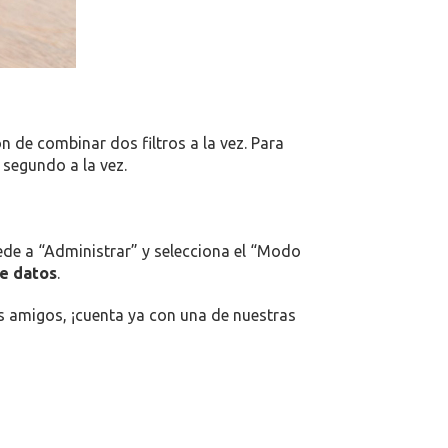
ón de combinar dos filtros a la vez. Para
l segundo a la vez.
cede a “Administrar” y selecciona el “Modo
e datos
.
us amigos, ¡cuenta ya con una de nuestras