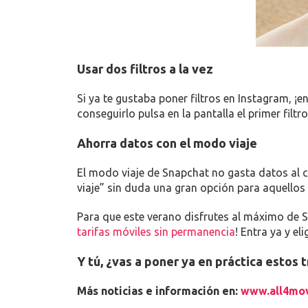
Usar dos filtros a la vez
Si ya te gustaba poner filtros en Instagram, ¡e
conseguirlo pulsa en la pantalla el primer filtr
Ahorra datos con el modo viaje
El modo viaje de Snapchat no gasta datos al c
viaje” sin duda una gran opción para aquello
Para que este verano disfrutes al máximo de S
tarifas móviles sin permanencia
! Entra ya y e
Y tú, ¿vas a poner ya en práctica estos 
Más noticias e información en:
www.all4mov