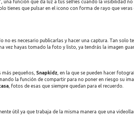
”, una función que da luz a tus selfies cuando la visibilidad 
solo tienes que pulsar en el icono con forma de rayo que veras
 no es necesario publicarlas y hacer una captura. Tan solo t
na vez hayas tomado la foto y listo, ya tendrás la imagen gua
os más pequeños,
Snapkidz
, en la que se pueden hacer fotograf
iminando la función de compartir para no poner en riesgo su i
casa
, fotos de esas que siempre quedan para el recuerdo.
ente útil ya que trabaja de la misma manera que una videollama