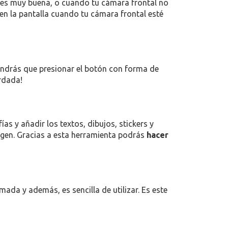
no es muy buena, o cuando tu cámara frontal no
 en la pantalla cuando tu cámara frontal esté
endrás que presionar el botón con forma de
rdada!
ías y añadir los textos, dibujos, stickers y
magen. Gracias a esta herramienta podrás
hacer
da y además, es sencilla de utilizar. Es este