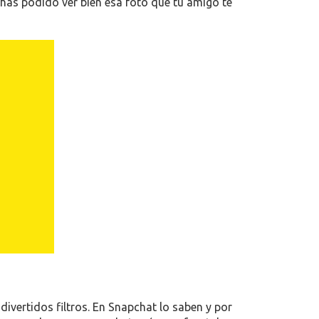
 has podido ver bien esa foto que tu amigo te
divertidos filtros. En Snapchat lo saben y por