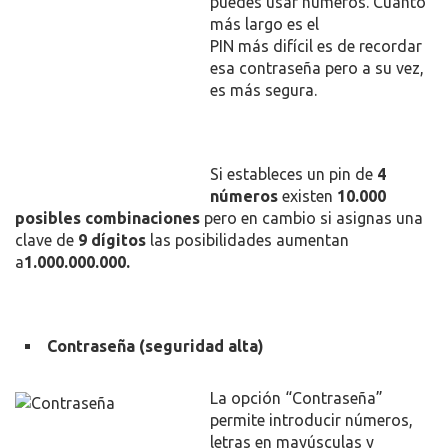
puedes usar números. Cuanto
más largo es el
PIN más difícil es de recordar
esa contraseña pero a su vez,
es más segura.
Si estableces un pin de
4
números
existen
10.000
posibles combinaciones
pero en cambio si asignas una
clave de
9 dígitos
las posibilidades aumentan
a
1.000.000.000.
Contraseña (seguridad alta)
La opción “Contraseña”
permite introducir números,
letras en mayúsculas y