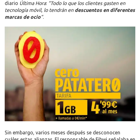
diario
Última Hora
:
“Todo lo que los clientes gasten en
tecnología móvil, lo tendrán en
descuentos en diferentes
marcas de ocio
“
.
Sin embargo, varios meses después se desconocen
cuáles estas alianzas. El responsable de Fibwi señalaba en