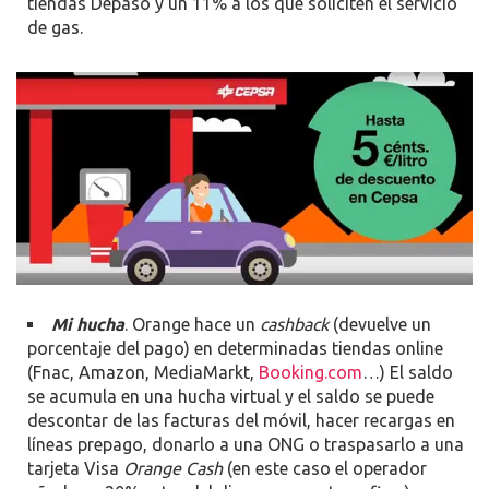
tiendas Depaso y un 11% a los que soliciten el servicio
de gas.
Mi hucha
. Orange hace un
cashback
(devuelve un
porcentaje del pago) en determinadas tiendas online
(Fnac, Amazon, MediaMarkt,
Booking.com
…) El saldo
se acumula en una hucha virtual y el saldo se puede
descontar de las facturas del móvil, hacer recargas en
líneas prepago, donarlo a una ONG o traspasarlo a una
tarjeta Visa
Orange Cash
(en este caso el operador