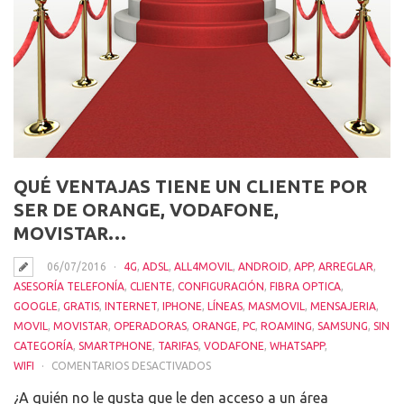
QUÉ VENTAJAS TIENE UN CLIENTE POR
SER DE ORANGE, VODAFONE,
MOVISTAR…
06/07/2016
4G
,
ADSL
,
ALL4MOVIL
,
ANDROID
,
APP
,
ARREGLAR
,
ASESORÍA TELEFONÍA
,
CLIENTE
,
CONFIGURACIÓN
,
FIBRA OPTICA
,
GOOGLE
,
GRATIS
,
INTERNET
,
IPHONE
,
LÍNEAS
,
MASMOVIL
,
MENSAJERIA
,
MOVIL
,
MOVISTAR
,
OPERADORAS
,
ORANGE
,
PC
,
ROAMING
,
SAMSUNG
,
SIN
CATEGORÍA
,
SMARTPHONE
,
TARIFAS
,
VODAFONE
,
WHATSAPP
,
EN
WIFI
COMENTARIOS DESACTIVADOS
QUÉ
¿A quién no le gusta que le den acceso a un área