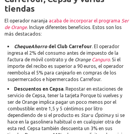
tiendas
El operador naranja
acaba de incorporar el programa
Ser
de Orange
. Incluye diferentes beneficios. Estos son los
más destacados:
ChequeAhorro
del Club Carrefour
. El operador
ingresa el 2% del consumo antes de impuesto de la
factura de móvil contrato y de
Orange
Canguro
. Si el
importe del recibo es superior a 90 euros, el operador
reembolsa el 5% para canjearlo en compras de los
supermercados e hipermercados Carrefour.
Descuentos en Cepsa
. Repostar en estaciones de
servicio de Cepsa, tener la tarjeta Porque tú vuelves y
ser de Orange implica pagar un poco menos por el
combustible: entre 1,5 y 5 céntimos por litro
dependiendo de si el producto es
Star
u
Óptima
y si se
hace en la gasolinera habitual o en cualquier otra de
esta red. Cepsa también descuenta un 3% en sus