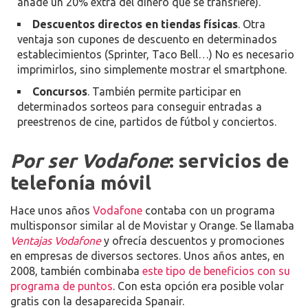
añade un 20% extra del dinero que se transfiere).
Descuentos directos en tiendas físicas
. Otra
ventaja son cupones de descuento en determinados
establecimientos (Sprinter, Taco Bell…) No es necesario
imprimirlos, sino simplemente mostrar el smartphone.
Concursos
. También permite participar en
determinados sorteos para conseguir entradas a
preestrenos de cine, partidos de fútbol y conciertos.
Por ser Vodafone
: servicios de
telefonía móvil
Hace unos años
Vodafone
contaba con un programa
multisponsor similar al de Movistar y Orange. Se llamaba
Ventajas Vodafone
y ofrecía descuentos y promociones
en empresas de diversos sectores. Unos años antes, en
2008, también combinaba
este tipo de beneficios con su
programa de puntos
. Con esta opción era posible volar
gratis con la desaparecida Spanair.