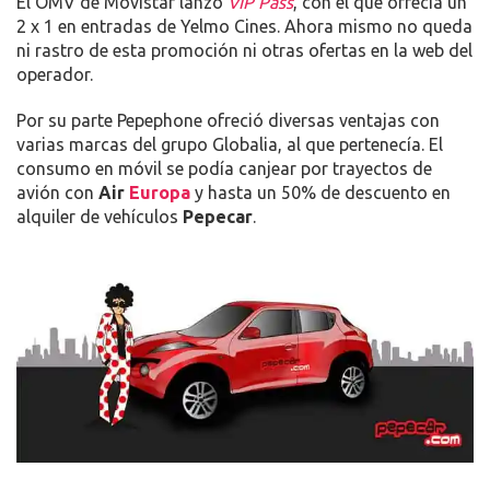
El OMV de Movistar lanzó
VIP Pass
, con el que ofrecía un
2 x 1 en entradas de Yelmo Cines. Ahora mismo no queda
ni rastro de esta promoción ni otras ofertas en la web del
operador.
Por su parte Pepephone ofreció diversas ventajas con
varias marcas del grupo Globalia, al que pertenecía. El
consumo en móvil se podía canjear por trayectos de
avión con
Air
Europa
y hasta un 50% de descuento en
alquiler de vehículos
Pepecar
.