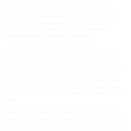
un sistema operativo a otro, el acceso a Google lo
tendremos disponible en cualquiera de los sistemas
operativos. Si pasamos de uno a otro, sea cual sea la
opción,
en los tres tendremos la posibilidad de
configurar la cuenta de Gmail para sincronizar
automáticamente todos los contactos
.
¿Qué ocurre cuando tenemos los contactos
sincronizados en iCloud o en Outlook? No pasa nada,
también tendremos la posibilidad de recuperarlos si
necesitamos hacerlo. Tanto en iCloud como en Outlook
(y en Gmail también) tendremos la opción de acceder a
su panel de control vía web. Solamente tendremos que
acceder con nuestro usuario y contraseña
para tener
acceso a los contactos que tenemos guardados en la
nube.
Dentro de dicha web, tendremos la opción de
exportar
nuestros contactos al formato vCard
. Este formato es
universal y tendremos la posibilidad de descargárnoslo a