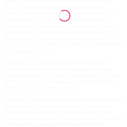
Gmail
. A la hora de añadir contactos en un terminal
Android, tendremos la opción de añadirlos en la
memoria de nuestro terminal, en la tarjeta Micro-SD o en
nuestra cuenta
Google
. Al elegir esta última opción,
estaremos guardando nuestros contactos en la nube. En
caso de pérdida, rotura o robo de nuestro terminal, al
igual que con iOS, solamente tendremos que volver a
configurar nuestra cuenta de Google en el nuevo terminal
que hayamos adquirido.
Finalmente, si contamos con un terminal Windows
Phone,
Microsoft ofrece las mismas opciones que
Google o Apple
, solo que su nube se encuentra incluida
dentro de la cuenta
Outlook
que se crea al adquirir un
smartphone con su sistema operativo.
Resumiendo, el método de funcionamiento es idéntico en
ambos casos. Al crearte una cuenta en cualquiera de
estos tres servicios y a no ser que elijas almacenar tus
contactos únicamente en la memoria interna del terminal,
toda nuestra agenda se estará sincronizando