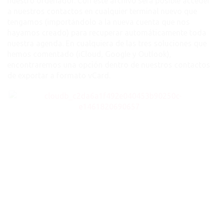
nuestro ordenador. Con este archivo será posible acceder
a nuestros contactos en cualquier terminal nuevo que
tengamos (importándolo a la nueva cuenta que nos
hayamos creado) para recuperar automáticamente toda
nuestra agenda. En cualquiera de las tres soluciones que
hemos comentado (iCloud, Google y Outlook),
encontraremos una opción dentro de nuestros contactos
de exportar a formato vCard.