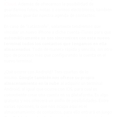
iCloud
. Además de ofrecernos la posibilidad de
guardarnos fotos, notas o correos electrónicos, también
podemos guardar nuestra agenda de contactos.
En caso de “catástrofe”, solamente tendremos que
vincular un nuevo iPhone a dicha cuenta iTunes para que
automáticamente se nos sincronicen con este nuevo
terminal todos los contactos que tengamos en ella
almacenados
. Todo de manera rápida y sencilla, sin otro
tipo de proceso más que configurando la cuenta en el
nuevo terminal.
¿Qué ocurre con Android? Tres cuartos de lo
mismo.
Google también nos ofrece su propio
almacenamiento en la nube
al adquirir un terminal
Android, al igual que ocurre con iOS, para cual es
conveniente crear una cuenta en su plataforma. Es algo
gratuito y nos ofrecerá un sinfín de posibilidades. Entre
varias opciones, la que nos ocupa aquí es el
almacenamiento de contactos, para ello entrará en juego