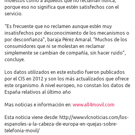
molestos como a aquellos que no reclaman nunca,
porque eso no significa que estén satisfechos con el
servicio.
“Es frecuente que no reclamen aunque estén muy
insatisfechos por desconocimiento de los mecanismos o
por desconfianza”, baraja Pérez Amaral. “Muchos de los
consumidores que ni se molestan en reclamar
simplemente se cambian de compañía, sin hacer ruido”,
concluye.
Los datos utilizados en este estudio fueron publicados
por el CIS en 2012 y son los más actualizados que ofrece
este organismo. A nivel europeo, no constan los datos de
España relativos al último año
Mas noticias e información en:
www.all4movil.com
Esta noticia viene desde: http://www.vlcnoticias.com/los-
espanoles-a-la-cabeza-de-europa-en-quejas-sobre-
telefonia-movil/