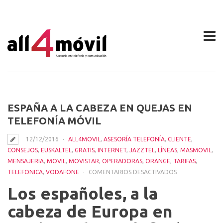
ESPAÑA A LA CABEZA EN QUEJAS EN
TELEFONÍA MÓVIL
12/12/2016
ALL4MOVIL
,
ASESORÍA TELEFONÍA
,
CLIENTE
,
CONSEJOS
,
EUSKALTEL
,
GRATIS
,
INTERNET
,
JAZZTEL
,
LÍNEAS
,
MASMOVIL
,
MENSAJERIA
,
MOVIL
,
MOVISTAR
,
OPERADORAS
,
ORANGE
,
TARIFAS
,
EN
TELEFONICA
,
VODAFONE
COMENTARIOS DESACTIVADOS
ESPAÑA
Los españoles, a la
A
LA
cabeza de Europa en
CABEZA