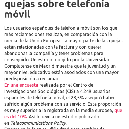
quejas sobre telefonía
EN
QUEJAS
móvil
EN
TELEFONÍA
Los usuarios españoles de telefonía móvil son los que
MÓVIL
más reclamaciones realizan, en comparación con la
media de la Unión Europea. La mayor parte de las quejas
están relacionadas con la factura y con querer
abandonar la compañía y tener problemas para
conseguirlo. Un estudio dirigido por la Universidad
Complutense de Madrid muestra que la juventud y un
mayor nivel educativo están asociados con una mayor
predisposición a reclamar.
En una encuesta
realizada por el Centro de
Investigaciones Sociológicas (CIS) a 4.249 usuarios
españoles de telefonía móvil, el 28,5% aseguró haber
sufrido algún problema con su servicio. Esta proporción
es muy superior a la registrada en la media europea,
que
es del 10%
. Así lo revela un estudio publicado
en
Telecommunications Policy
.