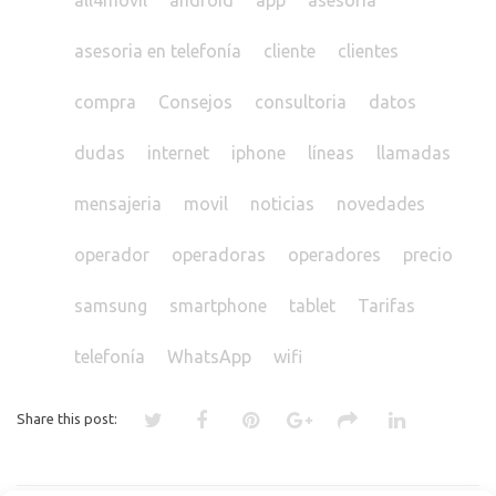
asesoria en telefonía
cliente
clientes
compra
Consejos
consultoria
datos
dudas
internet
iphone
líneas
llamadas
mensajeria
movil
noticias
novedades
operador
operadoras
operadores
precio
samsung
smartphone
tablet
Tarifas
telefonía
WhatsApp
wifi
Share this post: