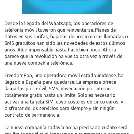
NUEVO
Desde la llegada del Whatsapp, los operadores de
telefonía móvil tuvieron que reinventarse. Planes de
datos en sus tarifas, bajadas de precio en las llamadas o
SMS gratuitos han sido las novedades de estos últimos
años. Algo impensable hasta hace bien poco. Ahora
parece que la revolución ha vuelto otra vez a través de
una nueva compañía telefónica.
FreedomPop, una operadora móvil estadounidense, ha
llegado a España para quedarse. La empresa ofrece
llamadas por móvil, SMS, navegación por Internet
totalmente gratis hasta un límite. Solo es necesario
activar una tarjeta SIM, cuyo coste es de cinco euros, y
disfrutar de los servicios para siempre y sin ningún
contrato de permanencia.
La nueva compañía todavía no ha precisado cuánto será
ese límite por el cual tendremos que empezar a pagar por