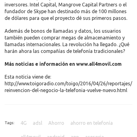
inversores. Intel Capital, Mangrove Capital Partners o el
fundador de Skype han destinado más de 100 millones
de dólares para que el proyecto dé sus primeros pasos.
Además de bonos de llamadas y datos, los usuarios
también pueden comprar megas de almacenamiento y
llamadas internacionales. La revolución ha llegado. ¿Qué
harán ahora las compañías de telefonía tradicionales?
Más noticias e información en www.all4movil.com
Esta noticia viene de:
http://www.toigoradio.com/toigo/2016/04/26/reportajes/la
reinvencion-del-negocio-la-telefonia-vuelve-nuevo.html
4G
adsl
Ahorro
ahorro en telefonía
Tags:
all4movil
android
app
asesoria