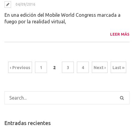
04/09/2016
En una edición del Mobile World Congress marcada a
fuego por la realidad virtual,
LEER MÁS
‹ Previous
1
2
3
4
Next ›
Last »
Entradas recientes