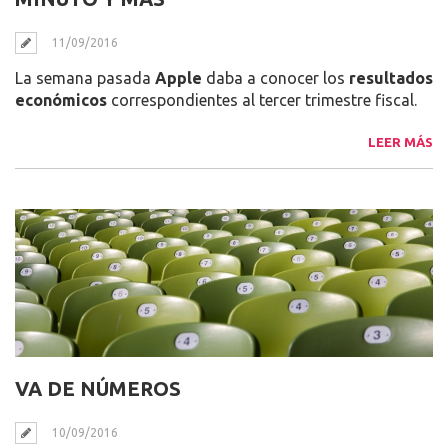
11/09/2016
La semana pasada
Apple
daba a conocer los
resultados
económicos
correspondientes al tercer trimestre fiscal.
LEER MÁS
VA DE NÚMEROS
10/09/2016