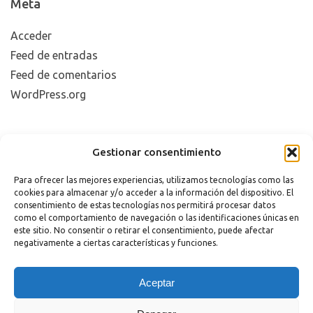
Meta
Acceder
Feed de entradas
Feed de comentarios
WordPress.org
Copyright 2023 |
Aviso legal
|
Política de cookies
Gestionar consentimiento
Para ofrecer las mejores experiencias, utilizamos tecnologías como las
cookies para almacenar y/o acceder a la información del dispositivo. El
consentimiento de estas tecnologías nos permitirá procesar datos
como el comportamiento de navegación o las identificaciones únicas en
este sitio. No consentir o retirar el consentimiento, puede afectar
negativamente a ciertas características y funciones.
¿Necesitas Ayuda?
Aceptar
Powered by
Hola