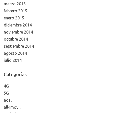
marzo 2015
febrero 2015
enero 2015
diciembre 2014
noviembre 2014
octubre 2014
septiembre 2014
agosto 2014
julio 2014
Categorías
4G
5G
adsl
all4movil