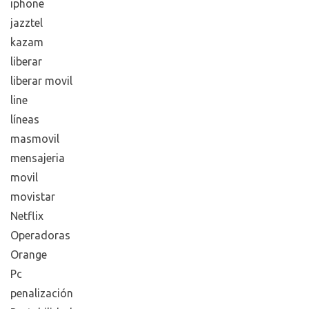
iphone
jazztel
kazam
liberar
liberar movil
line
líneas
masmovil
mensajeria
movil
movistar
Netflix
Operadoras
Orange
Pc
penalización