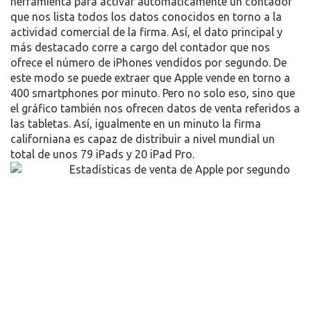
Estadísticas de venta de
iPhones y iPads
No tenemos más que acceder a la página que contiene la
herramienta para activar automáticamente un contador
que nos lista todos los datos conocidos en torno a la
actividad comercial de la firma. Así, el dato principal y
más destacado corre a cargo del contador que nos
ofrece el número de iPhones vendidos por segundo. De
este modo se puede extraer que Apple vende en torno a
400 smartphones por minuto. Pero no solo eso, sino que
el gráfico también nos ofrecen datos de venta referidos a
las tabletas. Así, igualmente en un minuto la firma
californiana es capaz de distribuir a nivel mundial un
total de unos 79 iPads y 20 iPad Pro.