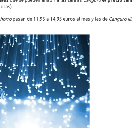
oras).
horro
pasan de 11,95 a 14,95 euros al mes y las de
Canguro Il