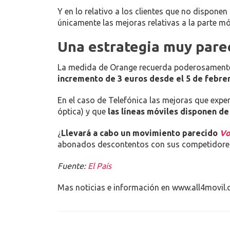
Y en lo relativo a los clientes que no disponen
únicamente las mejoras relativas a la parte m
Una estrategia muy parec
La medida de Orange recuerda poderosamente
incremento de 3 euros desde el 5 de febre
En el caso de Telefónica las mejoras que expe
óptica) y que
las líneas móviles disponen de
¿
Llevará a cabo un movimiento parecido
Vo
abonados descontentos con sus competidore
Fuente:
El País
Mas noticias e información en www.all4movil