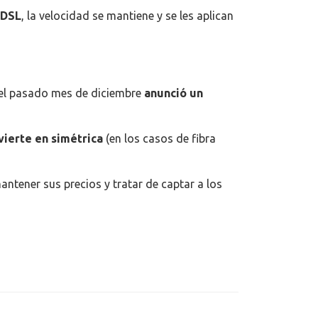
DSL
, la velocidad se mantiene y se les aplican
 el pasado mes de diciembre
anunció un
vierte en simétrica
(en los casos de fibra
ntener sus precios y tratar de captar a los