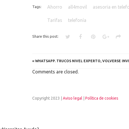
Ahorro
all4movil
asesoria en telef
Tags:
Tarifas
telefonía
Share this post:
«
WHATSAPP. TRUCOS NIVEL EXPERTO, VOLVERSE INVI
Comments are closed.
Copyright 2023 |
Aviso legal
|
Política de cookies