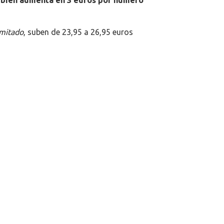
imitado
, suben de 23,95 a 26,95 euros