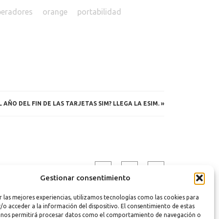
eradores
orange
portabilidad
EL AÑO DEL FIN DE LAS TARJETAS SIM? LLEGA LA ESIM.
»
Gestionar consentimiento
r las mejores experiencias, utilizamos tecnologías como las cookies para
/o acceder a la información del dispositivo. El consentimiento de estas
 nos permitirá procesar datos como el comportamiento de navegación o