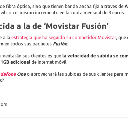
 de fibra óptica, sino que tienen banda ancha fija a través de
A
óvil con el mismo incremento en la cuota mensual de 3 euros.
ida a la de ‘Movistar Fusión’
 a la
estrategia que ha seguido su competidor Movistar
, que
ro
en todos sus paquetes
Fusión
.
rimentarán sus clientes es que
la velocidad de subida se con
 1GB adicional
de Internet móvil.
dafone
One
o aprovechará las subidas de sus clientes para ma
s?
.com