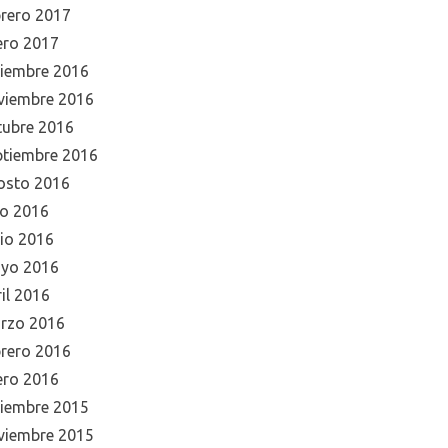
brero 2017
ero 2017
ciembre 2016
viembre 2016
tubre 2016
ptiembre 2016
osto 2016
io 2016
nio 2016
yo 2016
il 2016
rzo 2016
brero 2016
ero 2016
ciembre 2015
viembre 2015