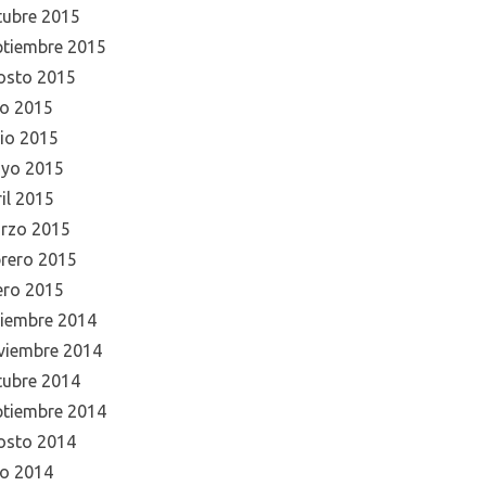
tubre 2015
ptiembre 2015
osto 2015
io 2015
nio 2015
yo 2015
il 2015
rzo 2015
brero 2015
ero 2015
ciembre 2014
viembre 2014
tubre 2014
ptiembre 2014
osto 2014
io 2014