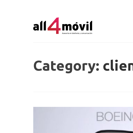
Category:
clie