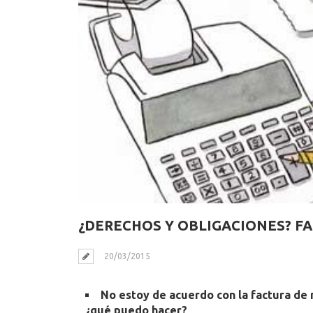
¿DERECHOS Y OBLIGACIONES? F
20/03/2015
No estoy de acuerdo con la factura de 
¿qué puedo hacer?