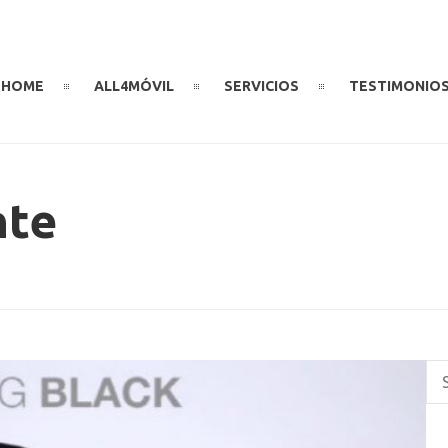
HOME
ALL4MÓVIL
SERVICIOS
TESTIMONIO
nte