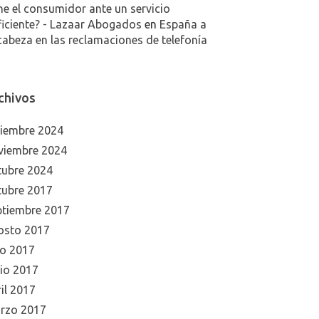
ne el consumidor ante un servicio
ficiente? - Lazaar Abogados
en
España a
cabeza en las reclamaciones de telefonía
chivos
ciembre 2024
viembre 2024
tubre 2024
tubre 2017
ptiembre 2017
osto 2017
io 2017
nio 2017
il 2017
rzo 2017