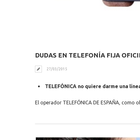
DUDAS EN TELEFONÍA FIJA OFICI
27/03/2015
TELEFÓNICA no quiere darme una líne
El operador TELEFÓNICA DE ESPAÑA, como oblig