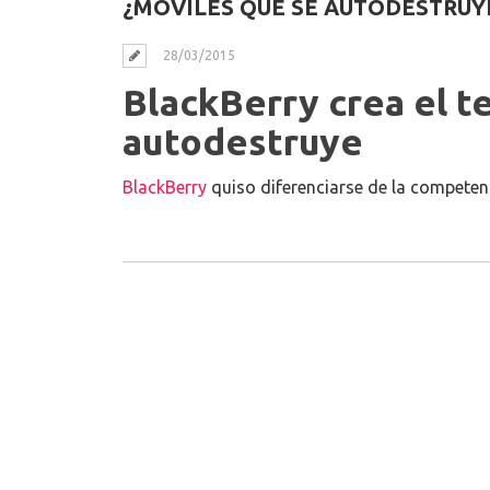
¿MÓVILES QUE SE AUTODESTRUY
28/03/2015
BlackBerry crea el t
autodestruye
BlackBerry
quiso diferenciarse de la competen